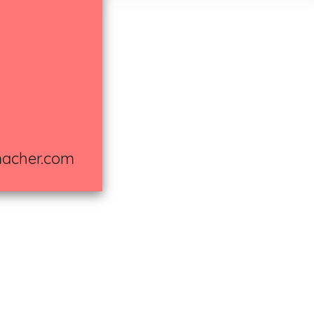
R@SCHOKO-AUGE.DE
macher.com