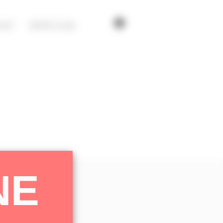
TAKT
IMPRESSUM
NE