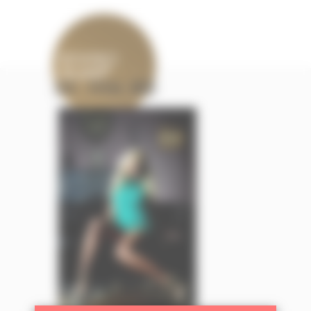
DSC_3555A_WEB