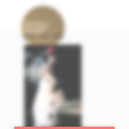
ADSC_4132_WEB