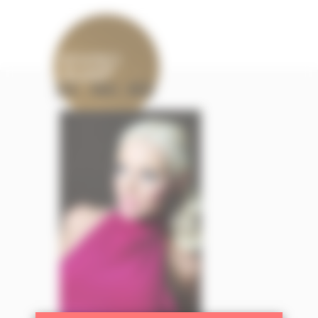
DSC_3083_WEB